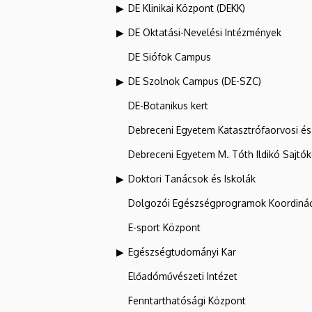
DE Klinikai Központ (DEKK)
DE Oktatási-Nevelési Intézmények
DE Siófok Campus
DE Szolnok Campus (DE-SZC)
DE-Botanikus kert
Debreceni Egyetem Katasztrófaorvosi és 
Debreceni Egyetem M. Tóth Ildikó Sajtó
Doktori Tanácsok és Iskolák
Dolgozói Egészségprogramok Koordinác
E-sport Központ
Egészségtudományi Kar
Előadóművészeti Intézet
Fenntarthatósági Központ