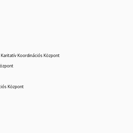
Karitatív Koordinációs Központ
központ
iós Központ