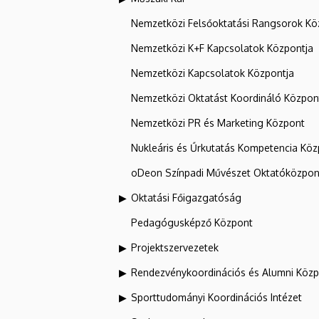
Nemzetközi Felsőoktatási Rangsorok Kö
Nemzetközi K+F Kapcsolatok Központja
Nemzetközi Kapcsolatok Központja
Nemzetközi Oktatást Koordináló Közpon
Nemzetközi PR és Marketing Központ
Nukleáris és Űrkutatás Kompetencia Kö
oDeon Színpadi Művészet Oktatóközpon
Oktatási Főigazgatóság
Pedagógusképző Központ
Projektszervezetek
Rendezvénykoordinációs és Alumni Köz
Sporttudományi Koordinációs Intézet