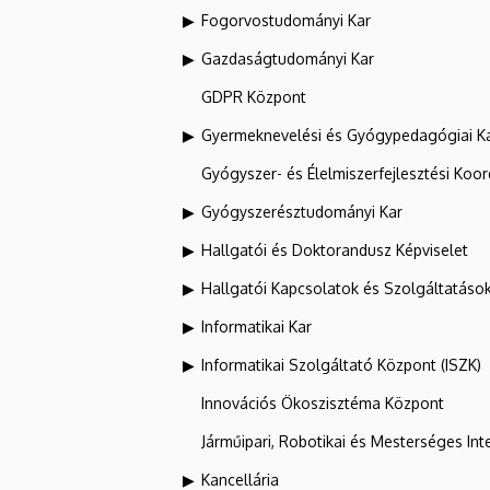
Fogorvostudományi Kar
Gazdaságtudományi Kar
GDPR Központ
Gyermeknevelési és Gyógypedagógiai K
Gyógyszer- és Élelmiszerfejlesztési Koo
Gyógyszerésztudományi Kar
Hallgatói és Doktorandusz Képviselet
Hallgatói Kapcsolatok és Szolgáltatáso
Informatikai Kar
Informatikai Szolgáltató Központ (ISZK)
Innovációs Ökoszisztéma Központ
Járműipari, Robotikai és Mesterséges Inte
Kancellária