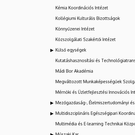
Kémia Koordinációs Intézet
Kollégiumi Kulturális Bizottságok
Könnyűzenei Intézet
Közszolgálati Szakértői Intézet
Külső egységek
Kutatáshasznosítási és Technológiatran
Mádi Bor Akadémia
Megváltozott Munkaképességűek Szolgá
Mérnöki és Üzletfejlesztési Innovációs In
Mezőgazdaság-, Élelmiszertudományi és
Multidiszciplináris Egészségipari Koordin
Multimédia és E-learning Technikai Közp
Műszaki Kar