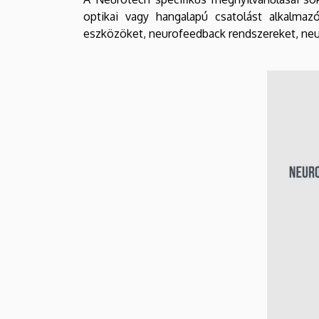
optikai vagy hangalapú csatolást alkalma
eszközöket, neurofeedback rendszereket, ne