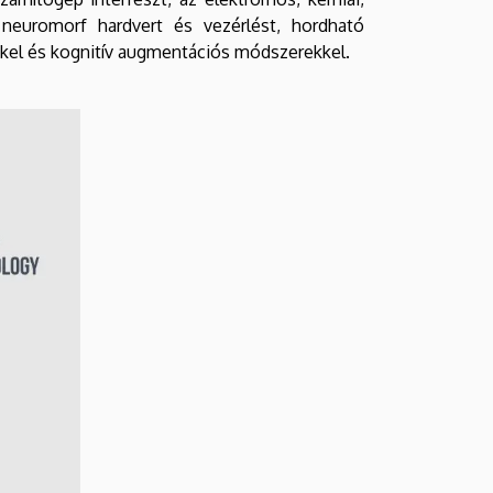
neuromorf hardvert és vezérlést, hordható
kel és kognitív augmentációs módszerekkel.