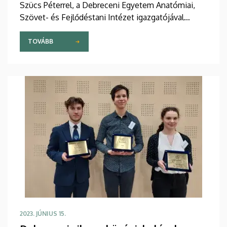
Szücs Péterrel, a Debreceni Egyetem Anatómiai,
Szövet- és Fejlődéstani Intézet igazgatójával
beszélgettünk.
TOVÁBB
2023. JÚNIUS 15.