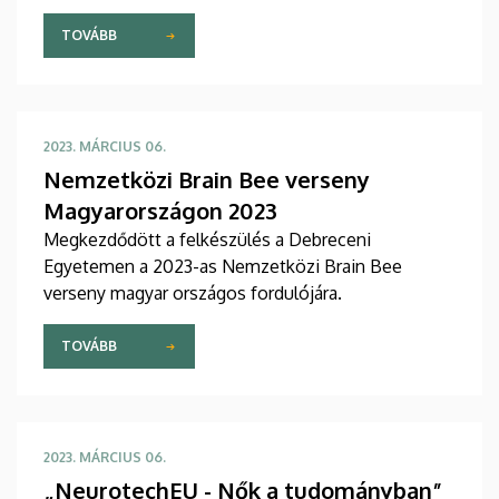
felkeltése és arra ösztönzése, hogy ezen a
területén helyezkedjenek el.
TOVÁBB
2023. MÁRCIUS 06.
Nemzetközi Brain Bee verseny
Magyarországon 2023
Megkezdődött a felkészülés a Debreceni
Egyetemen a 2023-as Nemzetközi Brain Bee
verseny magyar országos fordulójára.
TOVÁBB
2023. MÁRCIUS 06.
„NeurotechEU - Nők a tudományban”