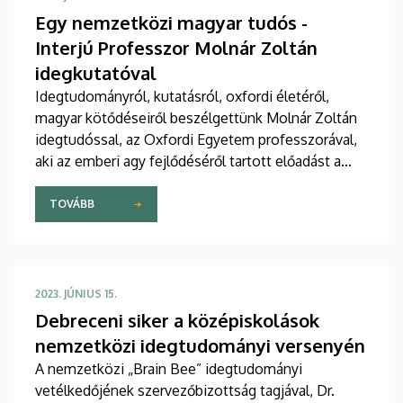
Egy nemzetközi magyar tudós -
Interjú Professzor Molnár Zoltán
idegkutatóval
Idegtudományról, kutatásról, oxfordi életéről,
magyar kötődéseiről beszélgettünk Molnár Zoltán
idegtudóssal, az Oxfordi Egyetem professzorával,
aki az emberi agy fejlődéséről tartott előadást a
Debreceni Egyetemen.
TOVÁBB
2023. JÚNIUS 15.
Debreceni siker a középiskolások
nemzetközi idegtudományi versenyén
A nemzetközi „Brain Bee” idegtudományi
vetélkedőjének szervezőbizottság tagjával, Dr.