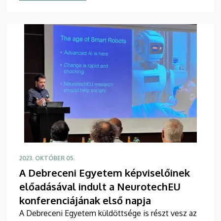
2023. OKTÓBER 05.
A Debreceni Egyetem képviselőinek
előadásával indult a NeurotechEU
konferenciájának első napja
A Debreceni Egyetem küldöttsége is részt vesz az