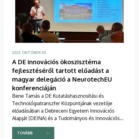
2023. OKTÓBER 05.
A DE innovációs ökoszisztéma
fejlesztéséről tartott előadást a
magyar delegáció a NeurotechEU
konferenciáján
Bene Tamás a DE Kutatáshasznosítási és
Technológiatranszfer Központjának vezetője
előadásában a Debreceni Egyetem Innovációs
Alapját (DEINA) és a Tudományos és Innovációs
Parkját mutatta be.
TOVÁBB