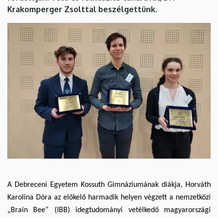
Krakomperger Zsolttal beszélgettünk.
A Debreceni Egyetem Kossuth Gimnáziumának diákja, Horváth
Karolina Dóra az előkelő harmadik helyen végzett a nemzetközi
„Brain Bee” (IBB) idegtudományi vetélkedő magyarországi