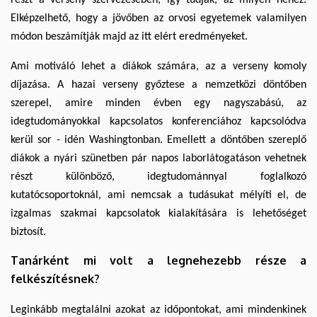
Elképzelhető, hogy a jövőben az orvosi egyetemek valamilyen
módon beszámítják majd az itt elért eredményeket.
Ami motiváló lehet a diákok számára, az a verseny komoly
díjazása. A hazai verseny győztese a nemzetközi döntőben
szerepel, amire minden évben egy nagyszabású, az
idegtudományokkal kapcsolatos konferenciához kapcsolódva
kerül sor - idén Washingtonban. Emellett a döntőben szereplő
diákok a nyári szünetben pár napos laborlátogatáson vehetnek
részt különböző, idegtudománnyal foglalkozó
kutatócsoportoknál, ami nemcsak a tudásukat mélyíti el, de
izgalmas szakmai kapcsolatok kialakítására is lehetőséget
biztosít.
Tanárként mi volt a legnehezebb része a
felkészítésnek?
Leginkább megtalálni azokat az időpontokat, ami mindenkinek