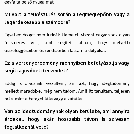
egyfajta belső nyugalmat.
Mi volt a felkészülés során a legmeglepőbb vagy a
legérdekesebb a számodra?
Egyetlen dolgot nem tudnék kiemelni, viszont nagyon sok olyan
felismerés volt, ami segített abban, hogy mélyebb
összefüggéseiben és rendszerben lássam a dolgokat.
Ez a versenyeredmény mennyiben befolyásolja vagy
segíti a jövőbeli terveidet?
Eddig is orvosnak készültem, ám azt, hogy idegtudomány
mellett maradok-e, még nem tudom. Amit itt tanultam, teljesen
más, mint a betegellátás vagy a kutatás.
Van az idegtudománynak olyan területe, ami annyira
érdekel, hogy akár hosszabb távon is szívesen
foglalkoznál vele?