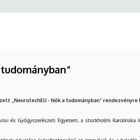
a tudományban”
ett „NeurotechEU - Nők a tudományban” rendezvényre Ko
vosi és Gyógyszerészeti Egyetem, a stockholmi Karolinska I