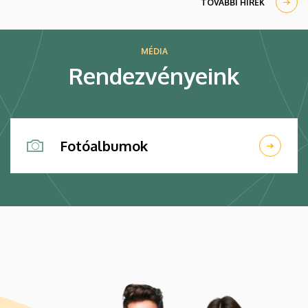
TOVÁBBI HÍREK
MÉDIA
Rendezvényeink
Fotóalbumok