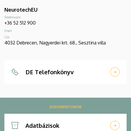
NeurotechEU
Telefonszám
+36 52 512 900
Email
Cím
4032 Debrecen, Nagyerdei krt. 68., Sesztina villa
DE Telefonkönyv
DOKUMENTUMOK
Adatbázisok